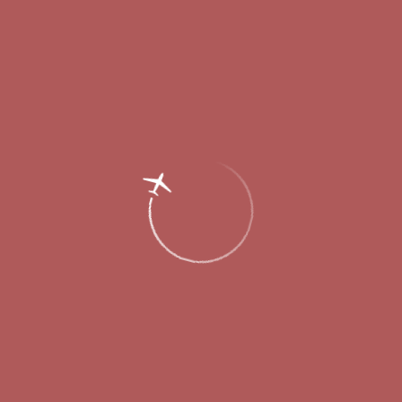
Пассажирам
Партнерам
Пассажирам
Партнерам
EN
Меню