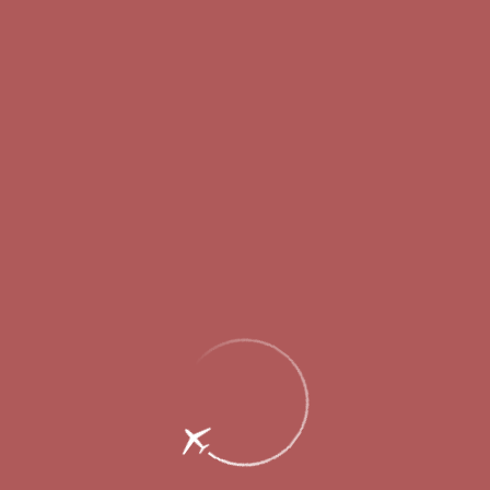
Пассажирам
Партнерам
Пассажирам
Партнерам
EN
Меню