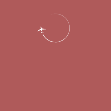
Еда и покупки
Шоппинг по доступным ценам