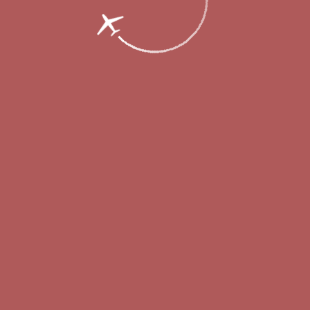
рмировал расписание рейсов на период 