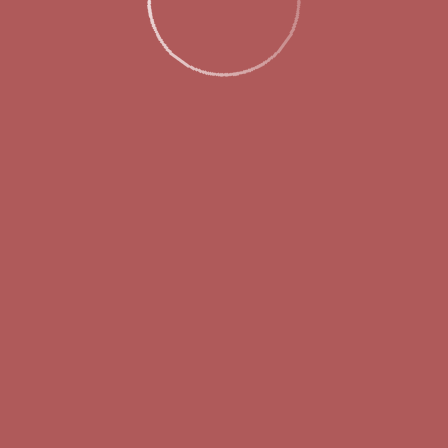
еждународной программе Lounge Key