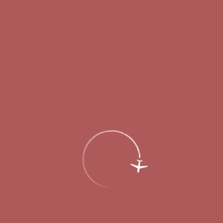
Пассажирам
Партнерам
Пассажирам
Партнерам
EN
Меню