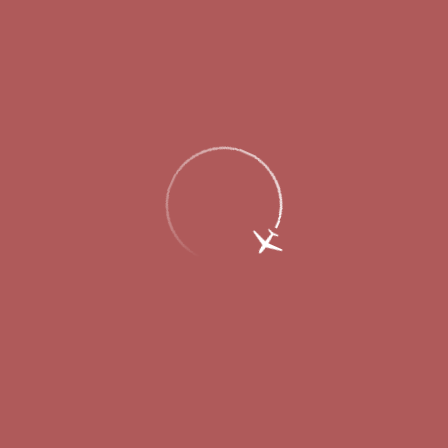
Пассажирам
Партнерам
Пассажирам
Партнерам
EN
Меню