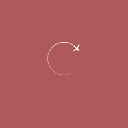
Пассажирам
Партнерам
Пассажирам
Партнерам
EN
Меню