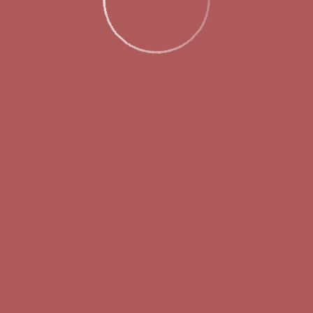
ов в международном аэропорту Стригино