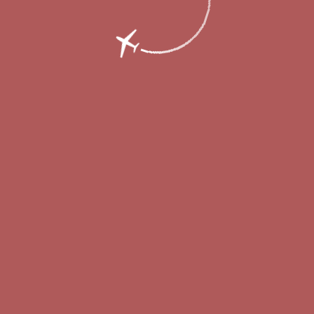
рилетающих рейсами из Арабской Респуб