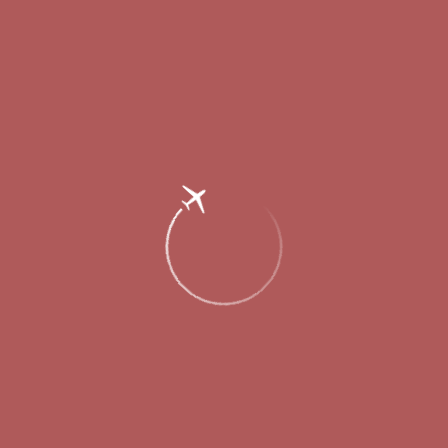
Главная
Об аэропорте
Новости
Новые рейсы в летнем расписании
аэропорта