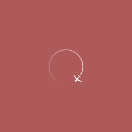
Главная
Об аэропорте
Новости
Нижегородцы предпочитают
проводить новогодние каникулы в
Египте