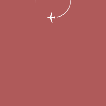
18 году обслужил более 1,1 млн пассажи