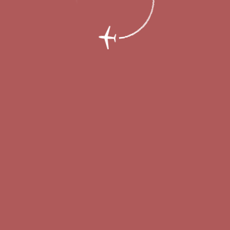
род представляет летнее расписание по