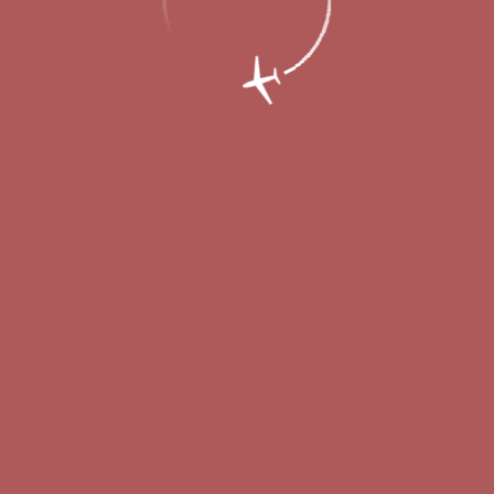
ород начал активную работу по привле