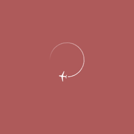
В ближайшее время машина пройдет необходимые
регистрационные процедуры и будет введена в работу.