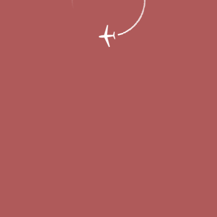
рода готов к работе в осенне-зимний п