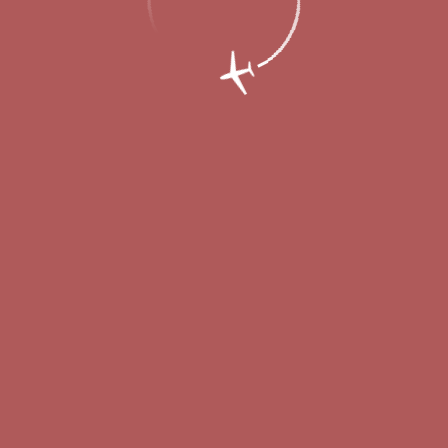
ейсы в Стамбул