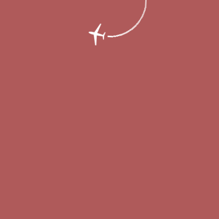
е перелёты в Сербию