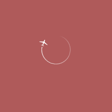
Главная
Об аэропорте
Новости
Итоги летнего сезона