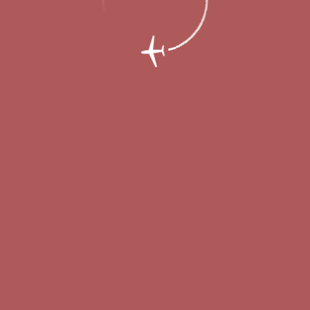
еты из Нижнего Новгорода в Томск