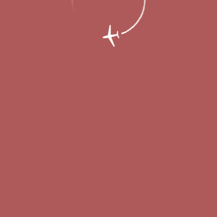
рейтинг пунктуальности авиакомпаний п