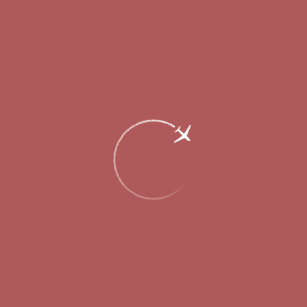
современный технологичный сервис: преимущества BAGS ID
ранее оценили уже более 20 тыс пассажиров.