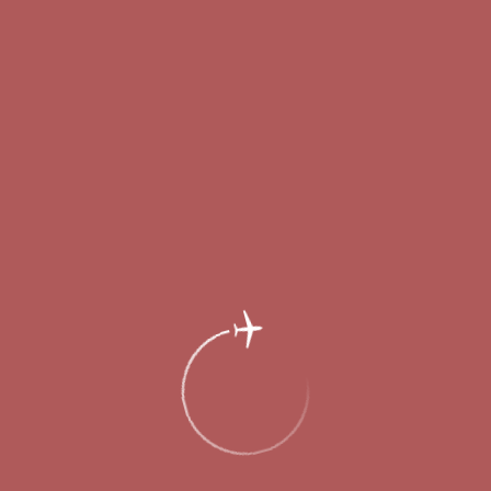
Новости
Аэропорт сегодня
Новости
История