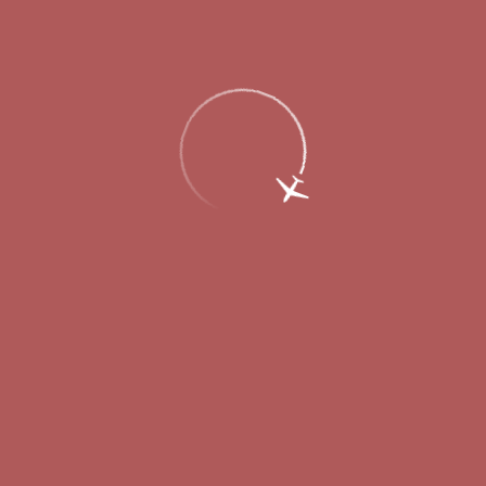
Пассажирам
Партнерам
Пассажирам
Партнерам
EN
Меню