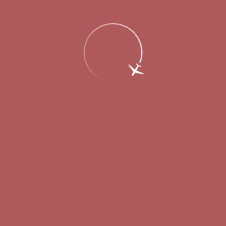
Ценности и принципы
Аэропорт сегодня
Новости
История